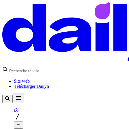
Site web
Télécharger Dailyn