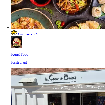
Cashback 5 %
Kung Food
Restaurant