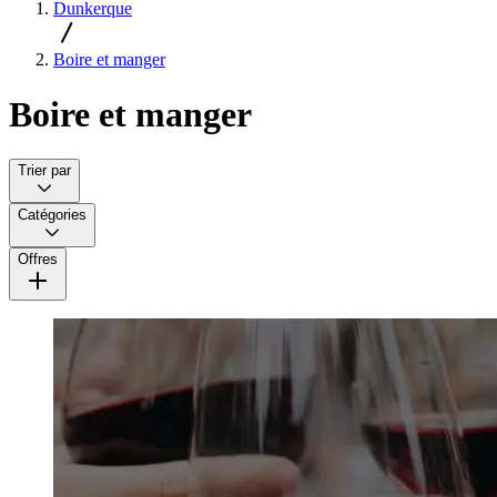
Dunkerque
Boire et manger
Boire et manger
Trier par
Catégories
Offres