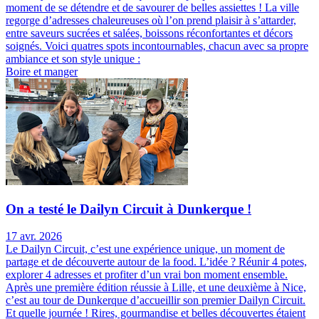
moment de se détendre et de savourer de belles assiettes ! La ville
regorge d’adresses chaleureuses où l’on prend plaisir à s’attarder,
entre saveurs sucrées et salées, boissons réconfortantes et décors
soignés. Voici quatres spots incontournables, chacun avec sa propre
ambiance et son style unique :
Boire et manger
On a testé le Dailyn Circuit à Dunkerque !
17 avr. 2026
Le Dailyn Circuit, c’est une expérience unique, un moment de
partage et de découverte autour de la food. L’idée ? Réunir 4 potes,
explorer 4 adresses et profiter d’un vrai bon moment ensemble.
Après une première édition réussie à Lille, et une deuxième à Nice,
c’est au tour de Dunkerque d’accueillir son premier Dailyn Circuit.
Et quelle journée ! Rires, gourmandise et belles découvertes étaient