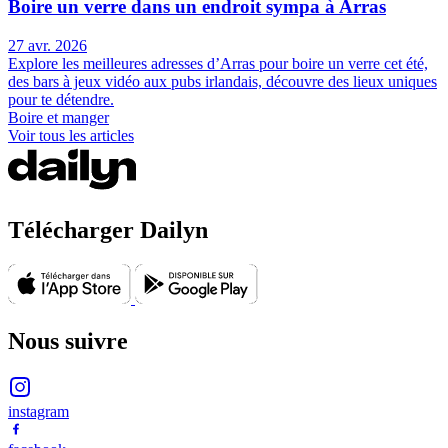
Boire un verre dans un endroit sympa à Arras
27 avr. 2026
Explore les meilleures adresses d’Arras pour boire un verre cet été,
des bars à jeux vidéo aux pubs irlandais, découvre des lieux uniques
pour te détendre.
Boire et manger
Voir tous les articles
Télécharger Dailyn
Nous suivre
instagram