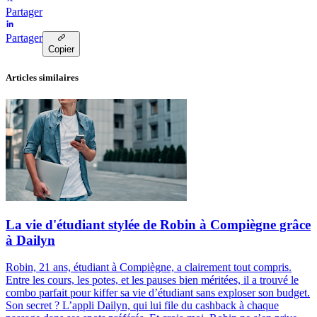
Partager
Partager
Copier
Articles similaires
La vie d'étudiant stylée de Robin à Compiègne grâce
à Dailyn
Robin, 21 ans, étudiant à Compiègne, a clairement tout compris.
Entre les cours, les potes, et les pauses bien méritées, il a trouvé le
combo parfait pour kiffer sa vie d’étudiant sans exploser son budget.
Son secret ? L’appli Dailyn, qui lui file du cashback à chaque