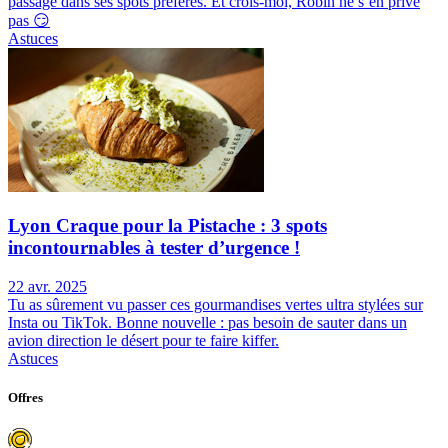
passage dans ses spots préférés. Et crois-moi, Robin ne s’en prive
pas 😏
Astuces
Lyon Craque pour la Pistache : 3 spots
incontournables à tester d’urgence !
22 avr. 2025
Tu as sûrement vu passer ces gourmandises vertes ultra stylées sur
Insta ou TikTok. Bonne nouvelle : pas besoin de sauter dans un
avion direction le désert pour te faire kiffer.
Astuces
Offres