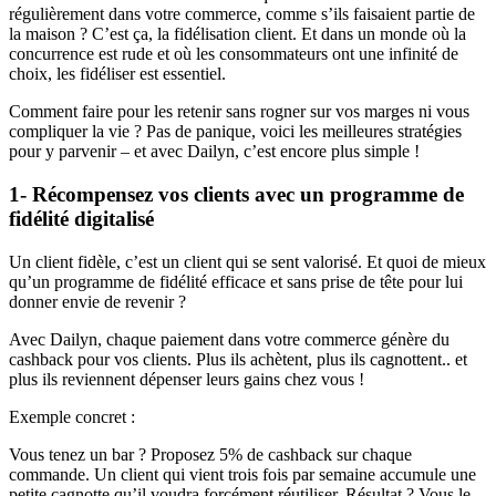
régulièrement dans votre commerce, comme s’ils faisaient partie de
la maison ? C’est ça, la fidélisation client. Et dans un monde où la
concurrence est rude et où les consommateurs ont une infinité de
choix, les fidéliser est essentiel.
Comment faire pour les retenir sans rogner sur vos marges ni vous
compliquer la vie ? Pas de panique, voici les meilleures stratégies
pour y parvenir – et avec Dailyn, c’est encore plus simple !
1- Récompensez vos clients avec un programme de
fidélité digitalisé
Un client fidèle, c’est un client qui se sent valorisé. Et quoi de mieux
qu’un programme de fidélité efficace et sans prise de tête pour lui
donner envie de revenir ?
Avec Dailyn, chaque paiement dans votre commerce génère du
cashback pour vos clients. Plus ils achètent, plus ils cagnottent.. et
plus ils reviennent dépenser leurs gains chez vous !
Exemple concret :
Vous tenez un bar ? Proposez 5% de cashback sur chaque
commande. Un client qui vient trois fois par semaine accumule une
petite cagnotte qu’il voudra forcément réutiliser. Résultat ? Vous le