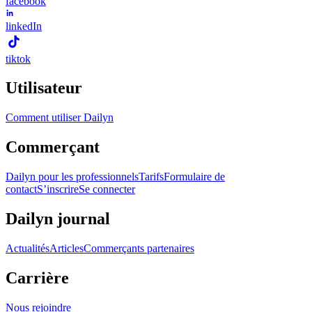
facebook
linkedIn
tiktok
Utilisateur
Comment utiliser Dailyn
Commerçant
Dailyn pour les professionnels
Tarifs
Formulaire de
contact
S’inscrire
Se connecter
Dailyn journal
Actualités
Articles
Commerçants partenaires
Carrière
Nous rejoindre