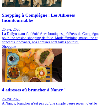
Shopping à Compiègne : Les Adresses
Incontournables
20 avr. 2026
La Dailyn team t’a déniché ses boutiques préférées de Compiègne
pour une session shopping de folie. Mode féminine, masculine et
concepts innovants, nos adresses sont faites pour toi.
Shopping
4 adresses où bruncher à Nancy !
26 avr. 2026
A Nancy, bruncher n’est pas qu’une simple pause repas : c’est le